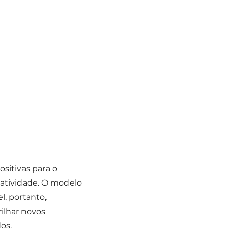
itivas para o
atividade. O modelo
l, portanto,
ilhar novos
os.