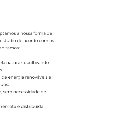
aptamos a nossa forma de
o estúdio de acordo com os
editamos:
la natureza, cultivando
s.
s de energia renováveis e
duos.
co, sem necessidade de
remota e distribuída