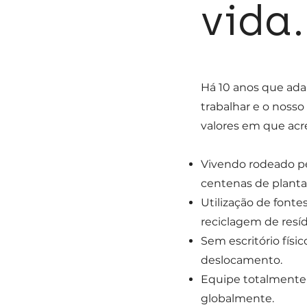
vida.
Há 10 anos que ad
trabalhar e o noss
valores em que acr
Vivendo rodeado pe
centenas de planta
Utilização de fonte
reciclagem de resí
Sem escritório físi
deslocamento.
Equipe totalmente 
globalmente.