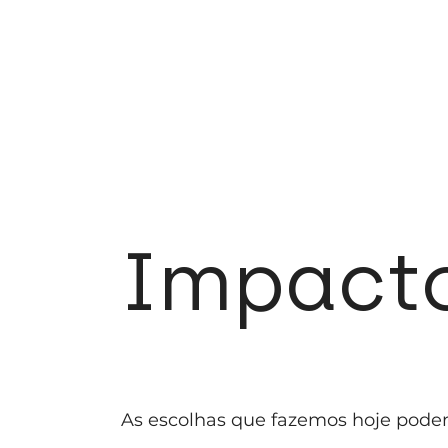
Impacto
As escolhas que fazemos hoje pod