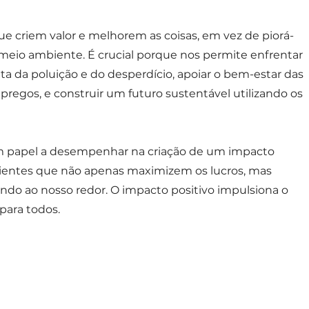
ue criem valor e melhorem as coisas, em vez de piorá-
 meio ambiente. É crucial porque nos permite enfrentar
a da poluição e do desperdício, apoiar o bem-estar das
pregos, e construir um futuro sustentável utilizando os
m papel a desempenhar na criação de um impacto
nscientes que não apenas maximizem os lucros, mas
o ao nosso redor. O impacto positivo impulsiona o
para todos.