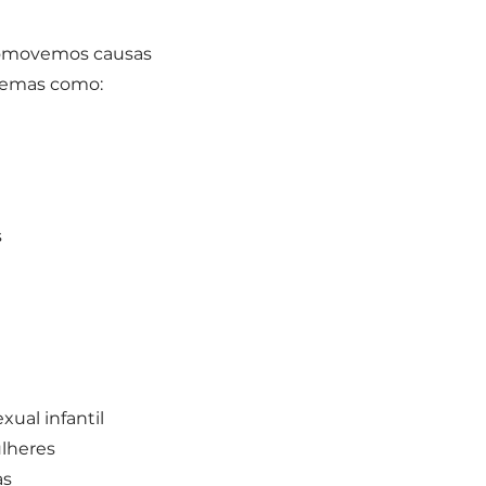
romovemos causas
temas como:
s
xual infantil
ulheres
as