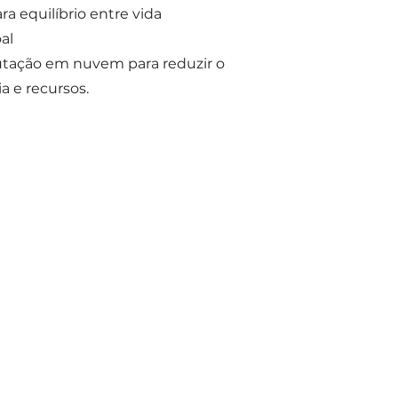
ara equilíbrio entre vida
al
utação em nuvem para reduzir o
 e recursos.