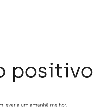
PRODUÇÃO
SOLUÇÕES
IMPACTO
CON
 positivo
em levar a um amanhã melhor.